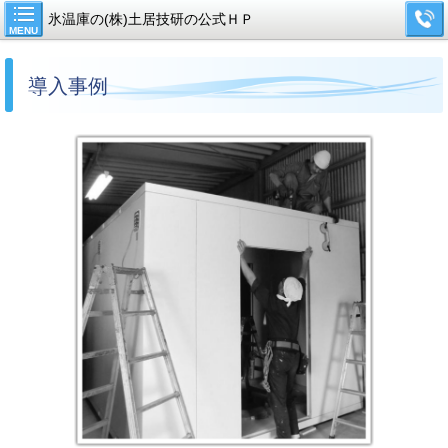
氷温庫の(株)土居技研の公式ＨＰ
MENU
導入事例