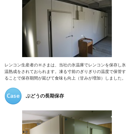
レンコン生産者のＨさまは、当社の氷温庫でレンコンを保存し氷
温熟成をされておられます。凍る寸前のぎりぎりの温度で保管す
ることで保存期間が延びて食味も向上（甘みが増加）しました。
ぶどうの長期保存